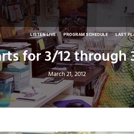
LISTEN LIVE
PROGRAM SCHEDULE
LAST PL
rts for 3/12 through 
March 21, 2012