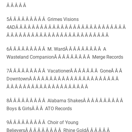
Â Â Â Â Â
5Â Â Â Â Â Â Â Â Â Grimes Visions
4ADÂ Â Â Â Â Â Â Â Â Â Â Â Â Â Â Â Â Â Â Â Â Â Â Â Â Â Â
Â Â Â Â Â Â Â Â Â Â Â Â Â Â Â Â Â Â Â Â Â Â Â Â Â
6Â Â Â Â Â Â Â Â Â M. WardÂ Â Â Â Â Â Â Â Â A
Wasteland CompanionÂ Â Â Â Â Â Â Â Â Merge Records
7Â Â Â Â Â Â Â Â Â VacationerÂ Â Â Â Â Â Â GoneÂ Â Â
DowntownÂ Â Â Â Â Â Â Â Â Â Â Â Â Â Â Â Â Â Â Â Â Â
Â Â Â Â Â Â Â Â Â Â Â Â Â Â Â Â Â Â Â Â
8Â Â Â Â Â Â Â Â Â Alabama ShakesÂ Â Â Â Â Â Â Â Â Â
Boys & GirlsÂ Â Â ATO Records
9Â Â Â Â Â Â Â Â Â Choir of Young
BelieversÂ Â Â Â Â Â Â Â Â Rhine GoldÂ Â Â Â Â Â