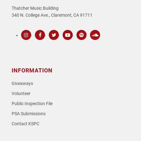
Thatcher Music Building
340 N. College Ave., Claremont, CA 91711
Instagram
Facebook
Twitter
Youtube
Spotify
SoundCloud
INFORMATION
Giveaways
Volunteer
Public Inspection File
PSA Submissions
Contact KSPC