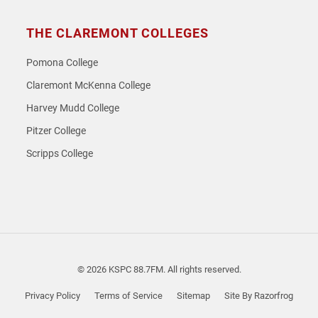
THE CLAREMONT COLLEGES
Pomona College
Claremont McKenna College
Harvey Mudd College
Pitzer College
Scripps College
© 2026 KSPC 88.7FM. All rights reserved.
Privacy Policy
Terms of Service
Sitemap
Site By Razorfrog